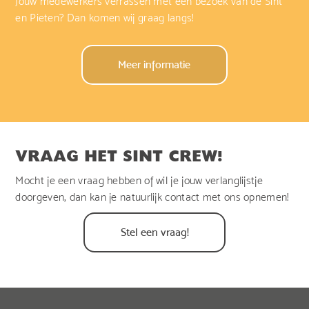
Jouw medewerkers verrassen met een bezoek van de Sint
en Pieten?
Dan komen wij graag langs!
Meer informatie
VRAAG HET SINT CREW!
Mocht je een vraag hebben of wil je jouw verlanglijstje
doorgeven, dan kan je natuurlijk contact met ons opnemen!
Stel een vraag!