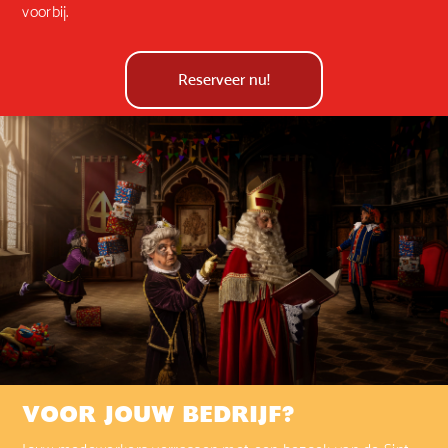
voorbij.
Reserveer nu!
VOOR JOUW BEDRIJF?